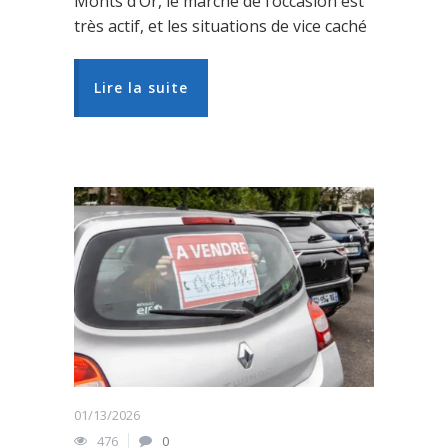
Monts d’Or, le marché de l’occasion est
très actif, et les situations de vice caché
Lire la suite
01/13/2026
476
0