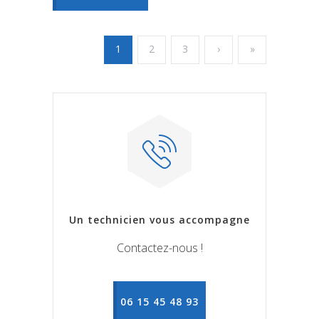
1
2
3
›
»
Un technicien vous accompagne
Contactez-nous !
06 15 45 48 93