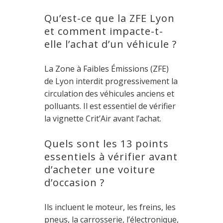
Qu’est-ce que la ZFE Lyon
et comment impacte-t-
elle l’achat d’un véhicule ?
La Zone à Faibles Émissions (ZFE)
de Lyon interdit progressivement la
circulation des véhicules anciens et
polluants. Il est essentiel de vérifier
la vignette Crit’Air avant l’achat.
Quels sont les 13 points
essentiels à vérifier avant
d’acheter une voiture
d’occasion ?
Ils incluent le moteur, les freins, les
pneus, la carrosserie, l’électronique,