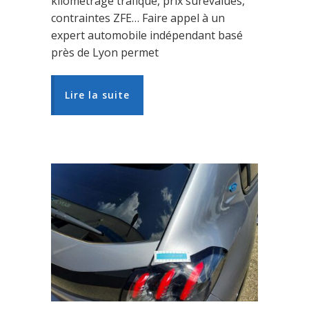
kilométrage trafiqué, prix surévalués,
contraintes ZFE… Faire appel à un
expert automobile indépendant basé
près de Lyon permet
Lire la suite