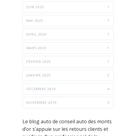
JUIN 2020
1
MAI 2020
1
AVRIL 2020
1
MARS 2020
1
FÉVRIER 2020
1
JANVIER 2020
2
DÉCEMBRE 2019
4
NOVEMBRE 2019
3
Le blog auto de conseil auto des monts
d’or s’appuie sur les retours clients et