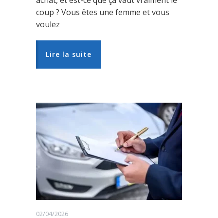
achat, et est-ce que ça vaut vraiment le
coup ? Vous êtes une femme et vous
voulez
Lire la suite
02/04/2026