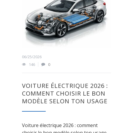
06/25/2026
146
0
VOITURE ÉLECTRIQUE 2026 :
COMMENT CHOISIR LE BON
MODÈLE SELON TON USAGE
Voiture électrique 2026 : comment
choisir le bon modèle selon ton usage