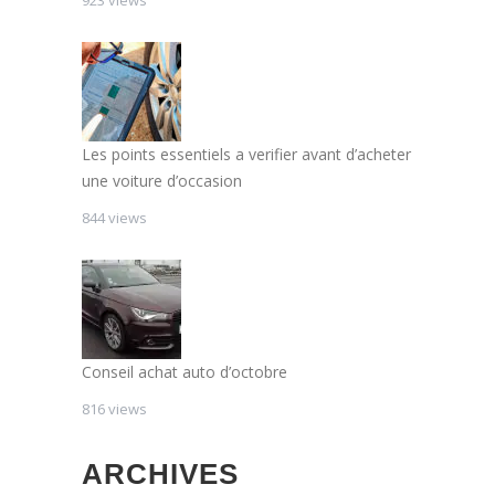
Les points essentiels a verifier avant d’acheter
une voiture d’occasion
844 views
Conseil achat auto d’octobre
816 views
ARCHIVES