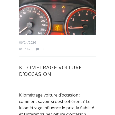
06/24/2026
149
0
KILOMETRAGE VOITURE
D’OCCASION
Kilométrage voiture d’occasion :
comment savoir si c’est cohérent ? Le
kilométrage influence le prix, la fiabilité
et l’intérêt d’une voiture d’occasion.