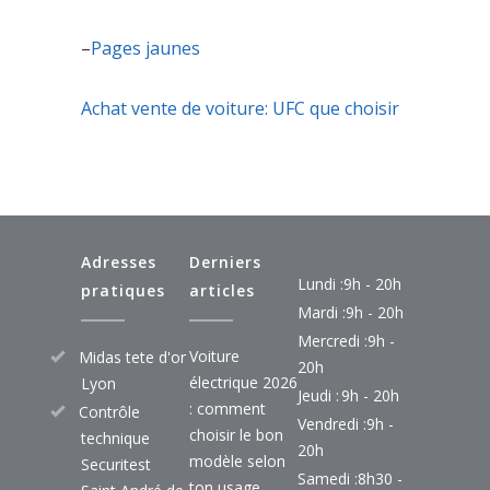
–
Pages jaunes
Achat vente de voiture: UFC que choisir
Adresses
Derniers
Lundi :
9h - 20h
pratiques
articles
Mardi :
9h - 20h
Mercredi :
9h -
Voiture
Midas tete d'or
20h
électrique 2026
Lyon
Jeudi :
9h - 20h
: comment
Contrôle
Vendredi :
9h -
choisir le bon
technique
20h
modèle selon
Securitest
Samedi :
8h30 -
ton usage