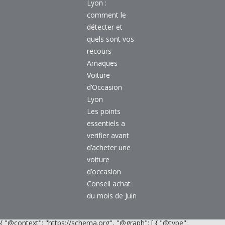
Lyon :
comment le
détecter et
quels sont vos
recours
Arnaques
Voiture
d’Occasion
Lyon
Les points
essentiels a
verifier avant
d’acheter une
voiture
d’occasion
Conseil achat
du mois de Juin
{ "@context": "https://schema.org", "@graph": [ { "@type":