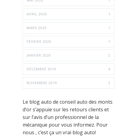
MAI 2020
1
AVRIL 2020
1
MARS 2020
1
FÉVRIER 2020
1
JANVIER 2020
2
DÉCEMBRE 2019
4
NOVEMBRE 2019
3
Le blog auto de conseil auto des monts
d’or s’appuie sur les retours clients et
sur l’avis d’un professionnel de la
mécanique pour vous informez. Pour
nous , c’est ça un vrai blog auto!